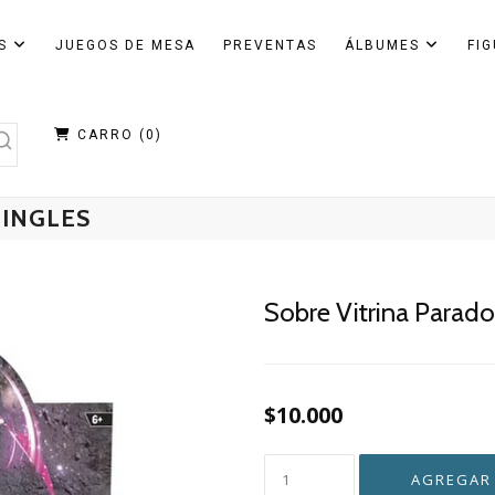
AS
JUEGOS DE MESA
PREVENTAS
ÁLBUMES
FI
CARRO (
0
)
 INGLES
Sobre Vitrina Paradox
$10.000