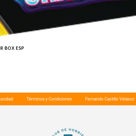
R BOX ESP
ivacidad
Términos y Condiciones
Fernando Castillo Velasco