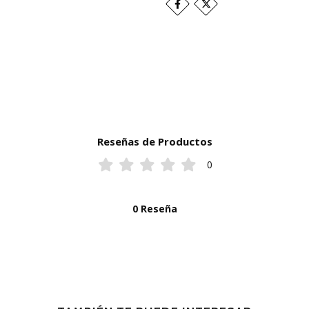
Reseñas de Productos
0
0 Reseña