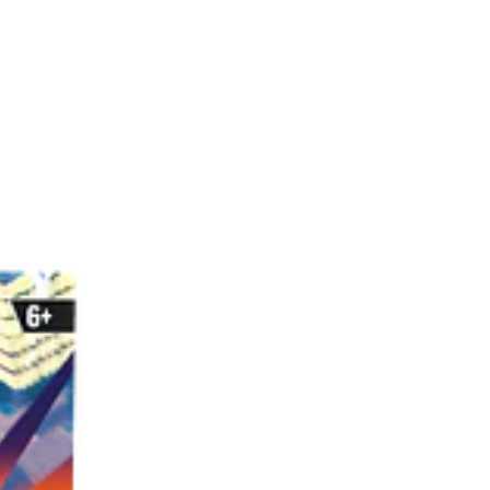
OFERTA -9%