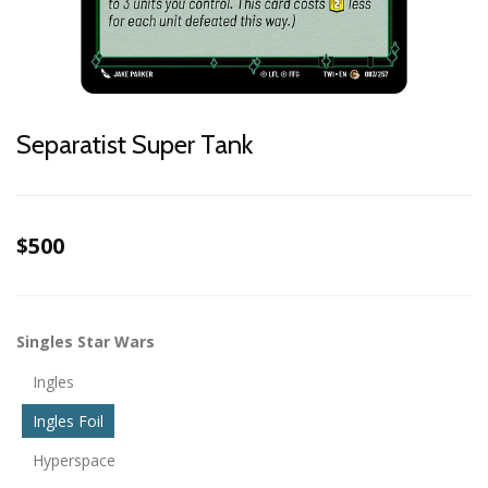
Separatist Super Tank
$500
Singles Star Wars
Ingles
Ingles Foil
Hyperspace