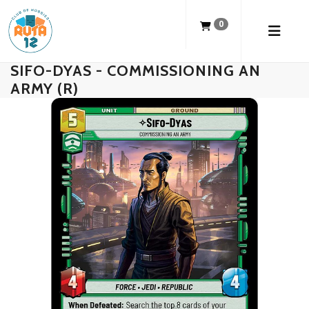
0
SIFO-DYAS - COMMISSIONING AN
ARMY (R)