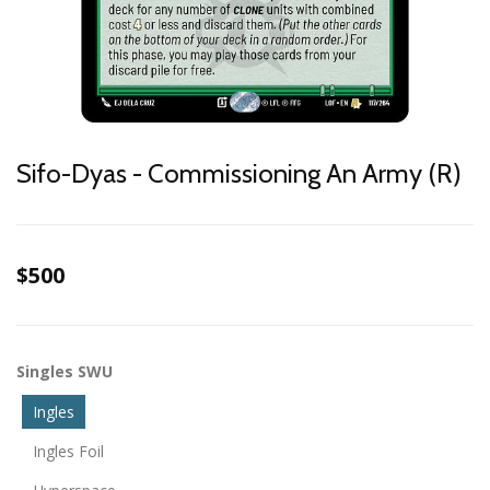
Sifo-Dyas - Commissioning An Army (R)
$500
Singles SWU
Ingles
Ingles Foil