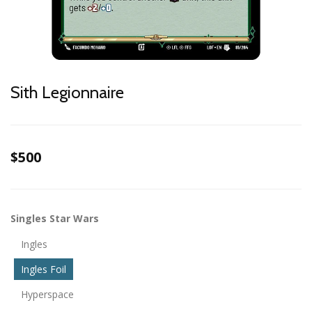
Sith Legionnaire
$500
Singles Star Wars
Ingles
Ingles Foil
Hyperspace