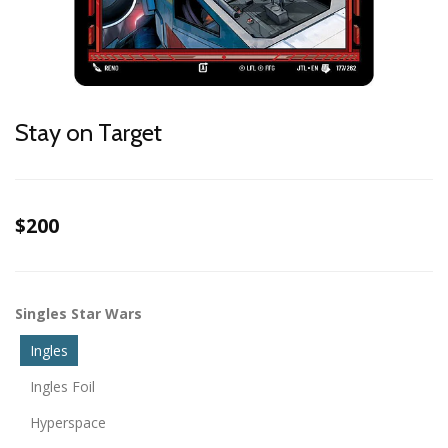
Stay on Target
$200
Singles Star Wars
Ingles
Ingles Foil
Hyperspace