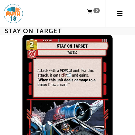
0
STAY ON TARGET