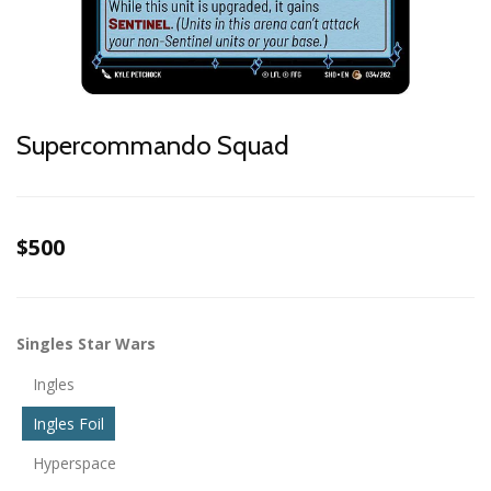
Supercommando Squad
$500
Singles Star Wars
Ingles
Ingles Foil
Hyperspace