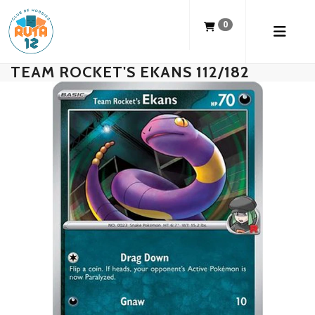
0
TEAM ROCKET'S EKANS 112/182