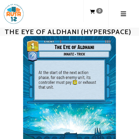
0
THE EYE OF ALDHANI (HYPERSPACE)