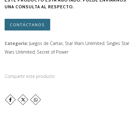
ESTE PRODUCTO ESTÁ AGOTADO. PUEDE ENVIARNOS
UNA CONSULTA AL RESPECTO.
CONTÁCTANOS
Categoría:
Juegos de Cartas
,
Star Wars Unlimited
,
Singles Star
Wars Unlimited
,
Secret of Power
Compartir este producto