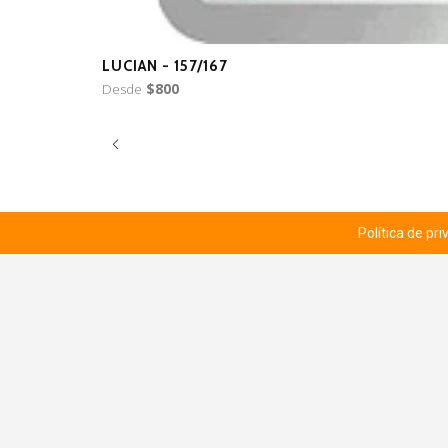
LUCIAN - 157/167
Desde
$800
Política de pr