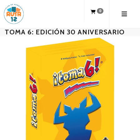
0
TOMA 6: EDICIÓN 30 ANIVERSARIO