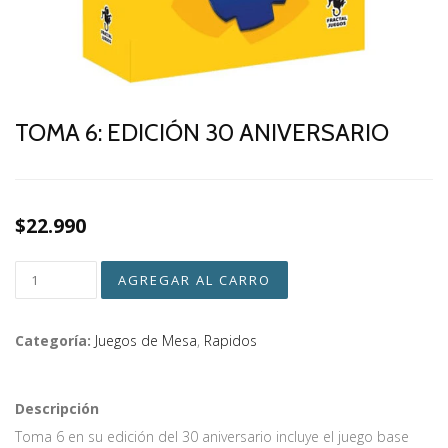
TOMA 6: EDICIÓN 30 ANIVERSARIO
$22.990
Categoría:
Juegos de Mesa
,
Rapidos
Descripción
Toma 6 en su edición del 30 aniversario incluye el juego base