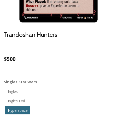
Trandoshan Hunters
$500
Singles Star Wars
Ingles
Ingles Foil
Hyperspace