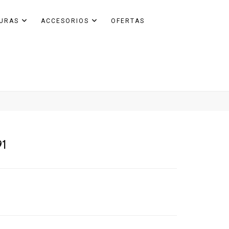
GURAS
ACCESORIOS
OFERTAS
91