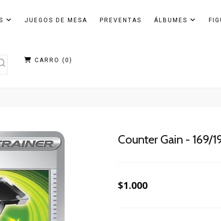
AS
JUEGOS DE MESA
PREVENTAS
ÁLBUMES
FI
CARRO (
0
)
Counter Gain - 169/1
$1.000