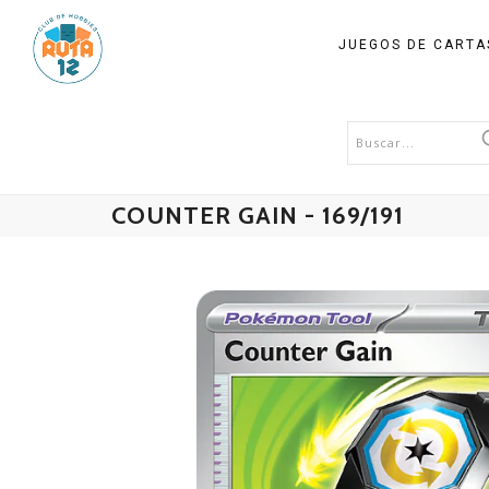
JUEGOS DE CART
COUNTER GAIN - 169/191