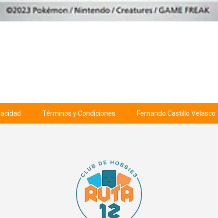
ivacidad
Términos y Condiciones
Fernando Castillo Velasco