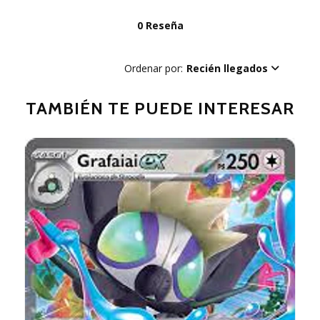
0 Reseña
Ordenar por:
Recién llegados
TAMBIÉN TE PUEDE INTERESAR