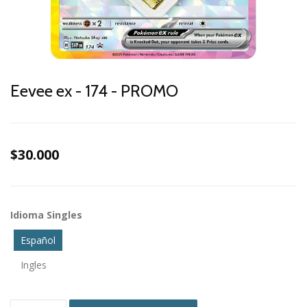
Eevee ex - 174 - PROMO
$30.000
Idioma Singles
Español
Ingles