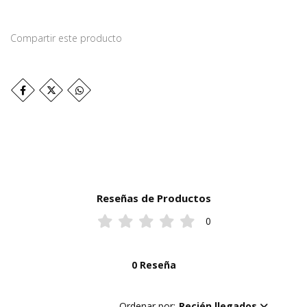
Compartir este producto
Reseñas de Productos
0
0 Reseña
Ordenar por:
Recién llegados