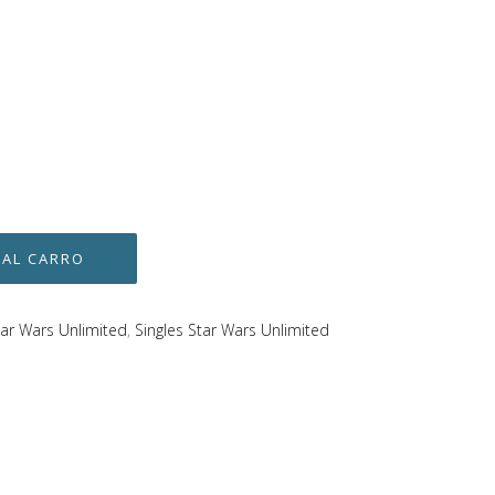
tar Wars Unlimited
,
Singles Star Wars Unlimited