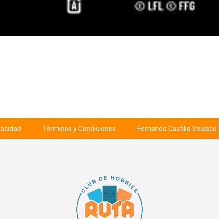
ivacidad
Términos y Condiciones
Fernando Castillo Velasco