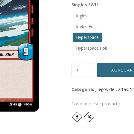
Singles SWU
Ingles
Ingles Foil
Hyperspace
Hyperspace Foil
Categoría:
Juegos de Cartas
,
S
Compartir este producto