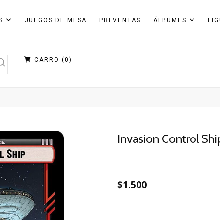
AS
JUEGOS DE MESA
PREVENTAS
ÁLBUMES
FI
CARRO (
0
)
Invasion Control Shi
$1.500