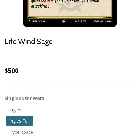
Life Wind Sage
$500
Singles Star Wars
Ingles
Ingles Foil
Hyperspace