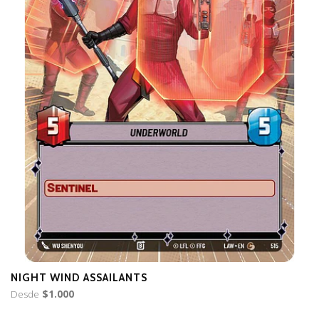
NIGHT WIND ASSAILANTS
E
Desde
$1.000
D