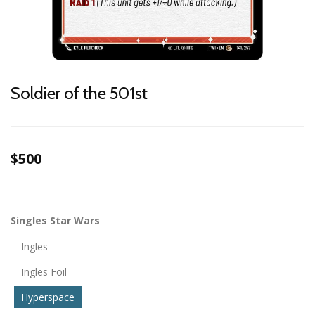
Soldier of the 501st
$500
Singles Star Wars
Ingles
Ingles Foil
Hyperspace