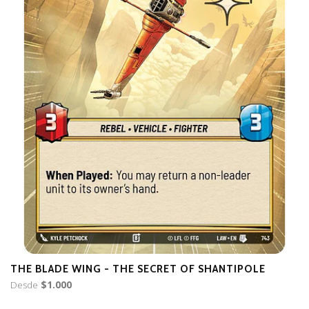
THE BLADE WING - THE SECRET OF SHANTIPOLE
P
Desde
$1.000
D