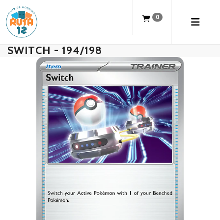
0
SWITCH - 194/198