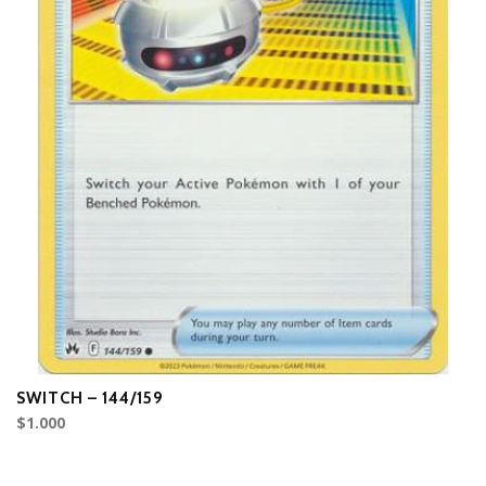
SWITCH – 144/159
S
$1.000
$1