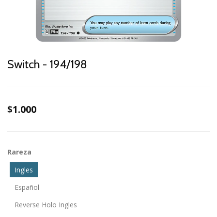
Switch - 194/198
$1.000
Rareza
Ingles
Español
Reverse Holo Ingles