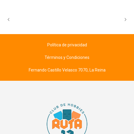
Política de privacidad
Términos y Condiciones
Fernando Castillo Velasco 7070, La Reina