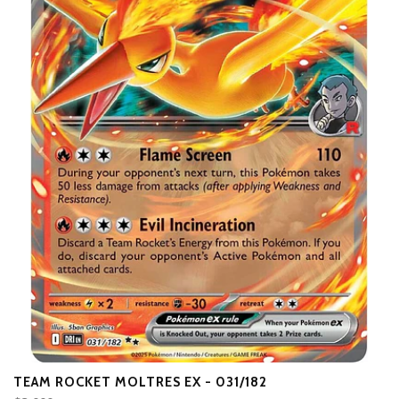
TEAM ROCKET MOLTRES EX - 031/182
T