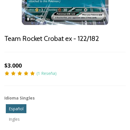
Team Rocket Crobat ex - 122/182
$3.000
(1 Reseña)
Idioma Singles
Español
Ingles