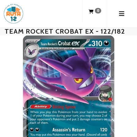
0
TEAM ROCKET CROBAT EX - 122/182