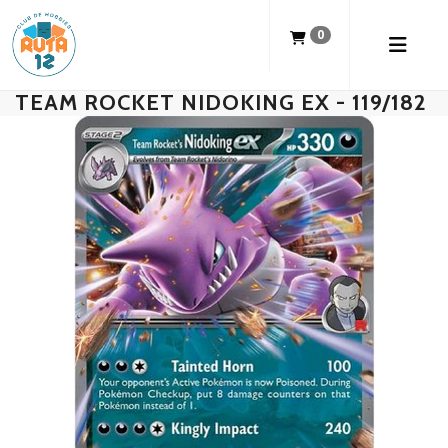
0
TEAM ROCKET NIDOKING EX - 119/182