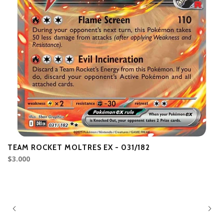
TEAM ROCKET MOLTRES EX - 031/182
T
$3.000
$4