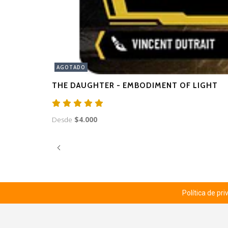
AGOTADO
THE DAUGHTER - EMBODIMENT OF LIGHT
Desde
$4.000
Política de pr