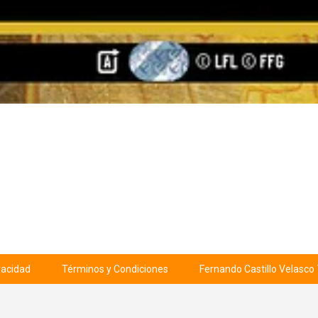
ivacidad
Términos y Condiciones
Fernando Castillo Velasco