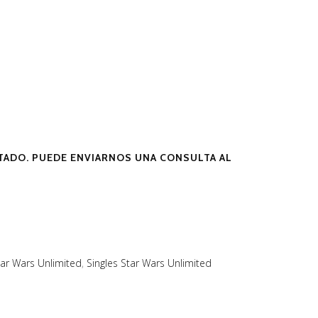
ADO. PUEDE ENVIARNOS UNA CONSULTA AL
tar Wars Unlimited
,
Singles Star Wars Unlimited