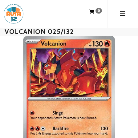
0
VOLCANION 025/132