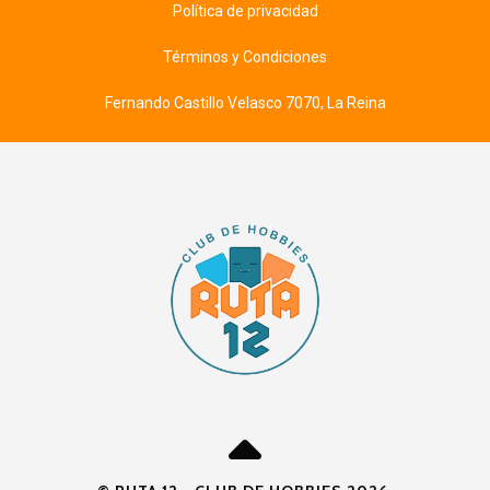
Política de privacidad
Términos y Condiciones
Fernando Castillo Velasco 7070, La Reina