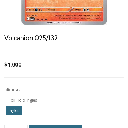
Volcanion 025/132
$1.000
Idiomas
Foil Holo Ingles
Ingles