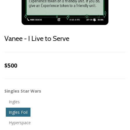
Vanee - I Live to Serve
$500
Singles Star Wars
Ingles
Ingles Foil
Hyperspace