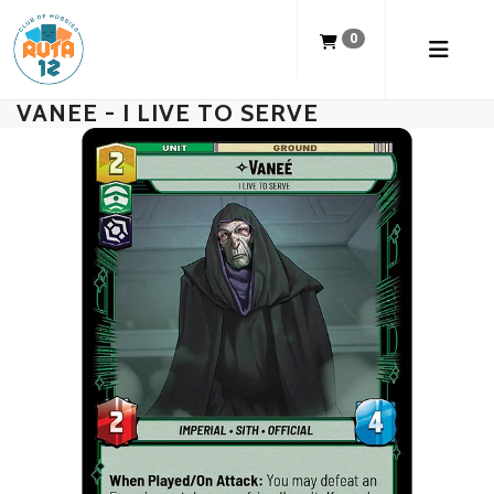
0
VANEE - I LIVE TO SERVE